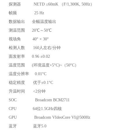
探测器 NETD ≤60mK （F/1,300K, 50Hz）
帧频 25 Hz
数据输出 全幅温度输出
测温范围 20℃～50℃
视场角 40° × 30°
检测人数 160人左右/分钟
面发射率 0.96 ±0.02
温度范围 (环境温度+5°C)~（50°C）
温度分辨率 0.01°C
稳定精度 优于±0.1°C
升温时间 <2分钟
SOC Broadcom BCM2711
CPU 64位1.5GHz四核
GPU Broadcom VIdeoCore VI@500Hz
蓝牙 蓝牙5.0