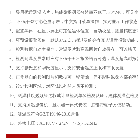
1、采用优质测温芯片，热成像探测器分辨率不低于320*240，可见光
,2、不低于32寸彩色显示屏，中文指引菜单操作，实时显示工作状
3、配置黑体，在显示屏上可定位黑体位置，自动校温，测量精度更
4、可预设报警阈值，默认37.2℃，超过阈值会有真人语音报警功
5、检测数据自动生保存，常温图片和高温图片自动保存，可以拷贝
6、检测到温度异常时应有不低于五种报警语言可选，温度超高时报
7、支持摄氏度和华氏度显示，支持安全温度上限和下限设置
8、正常界面的检测图片和数据可一键清除，但不影响磁盘内部的存
9、设定检测区域，对区域以外的人员不检测；
10、测温精度必须经过权威计量检测单位检测认证，黑体测温点检测
11、支持测温摄像机、显示器一体式安装，底部带轮子方便移动。
12、测温应符合GB/T19146-2010标准；
13、外接电压：AC187V～242V 47.5／52.5Hz