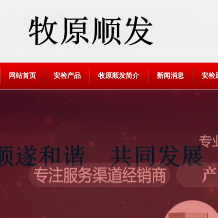
网站首页
安检产品
牧原顺发简介
新闻消息
安检