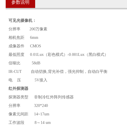
参数说明
可见光摄像机：
分辨率 200万像素
相机焦距 6mm
成像器件 CMOS
最低照度 0.01Lux（彩色模式）-0.001Lux（黑白模式）
信噪比 58dB
IR-CUT 自动切换,背光补偿，强光抑制，自动白平衡
电 压 5V接入
红外探测器
探测器类型 非制冷红外阵列传感器
分辨率 320*240
像素元间距 14~17um
工作波段 8～14 um