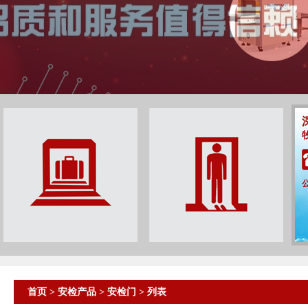
首页
>
安检产品
>
安检门
> 列表