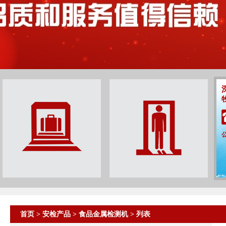
首页
>
安检产品
>
食品金属检测机
> 列表